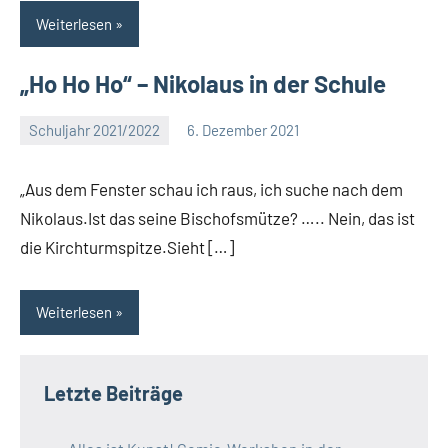
Weiterlesen
„Ho Ho Ho“ – Nikolaus in der Schule
Schuljahr 2021/2022
6. Dezember 2021
Eva
Arns
„Aus dem Fenster schau ich raus, ich suche nach dem
Nikolaus.Ist das seine Bischofsmütze? ….. Nein, das ist
die Kirchturmspitze.Sieht […]
Weiterlesen
Letzte Beiträge