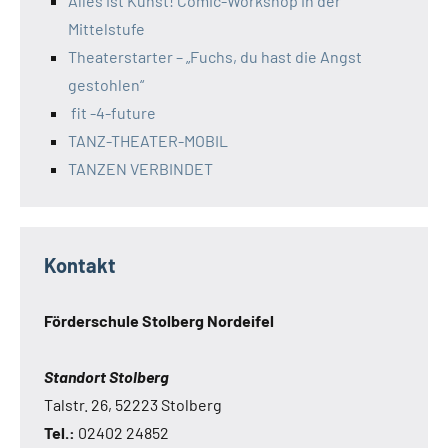
Alles ist Kunst! Comic-Workshop in der
Mittelstufe
Theaterstarter – „Fuchs, du hast die Angst
gestohlen“
fit -4-future
TANZ-THEATER-MOBIL
TANZEN VERBINDET
Kontakt
Förderschule Stolberg Nordeifel
Standort Stolberg
Talstr. 26, 52223 Stolberg
Tel.:
02402 24852