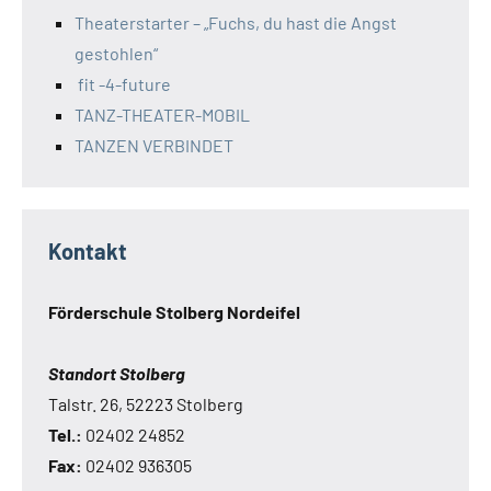
Theaterstarter – „Fuchs, du hast die Angst
gestohlen“
fit -4-future
TANZ-THEATER-MOBIL
TANZEN VERBINDET
Kontakt
Förderschule Stolberg Nordeifel
Standort Stolberg
Talstr. 26, 52223 Stolberg
Tel.:
02402 24852
Fax:
02402 936305