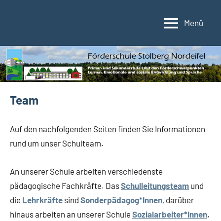
Zum
Inhalt
Menü
Förderschule
Förderschule
springen
im
Stolberg/Nordeifel
Verbund
der
Kupferstadt
Stolberg
Team
Auf den nachfolgenden Seiten finden Sie Informationen
rund um unser Schulteam.
An unserer Schule arbeiten verschiedenste
pädagogische Fachkräfte. Das
Schulleitungsteam
und
die
Lehrkräfte
sind
Sonderpädagog*Innen
, darüber
hinaus arbeiten an unserer Schule
Sozialarbeiter*Innen
,