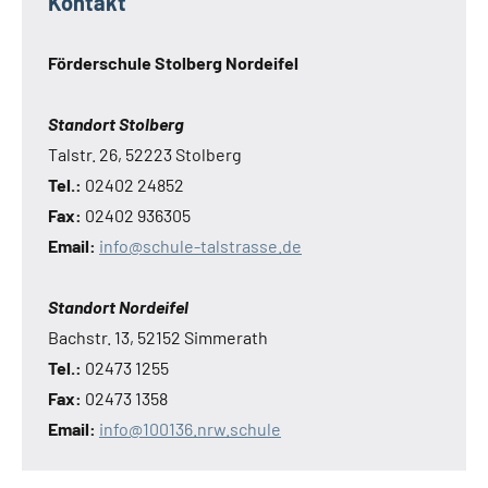
Kontakt
Förderschule Stolberg Nordeifel
Standort Stolberg
Talstr. 26, 52223 Stolberg
Tel.:
02402 24852
Fax:
02402 936305
Email:
info@schule-talstrasse.de
Standort Nordeifel
Bachstr. 13, 52152 Simmerath
Tel.:
02473 1255
Fax:
02473 1358
Email:
info@100136.nrw.schule