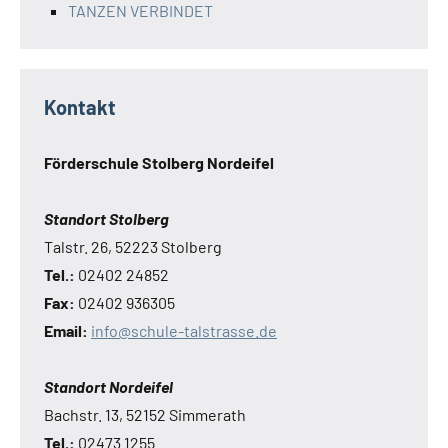
TANZEN VERBINDET
Kontakt
Förderschule Stolberg Nordeifel
Standort Stolberg
Talstr. 26, 52223 Stolberg
Tel.:
02402 24852
Fax:
02402 936305
Email:
info@schule-talstrasse.de
Standort Nordeifel
Bachstr. 13, 52152 Simmerath
Tel.:
02473 1255