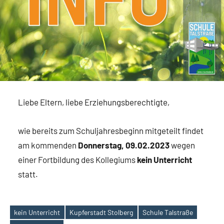
Liebe Eltern, liebe Erziehungsberechtigte,
wie bereits zum Schuljahresbeginn mitgeteilt findet
am kommenden
Donnerstag, 09.02.2023
wegen
einer Fortbildung des Kollegiums
kein Unterricht
statt.
kein Unterricht
Kupferstadt Stolberg
Schule Talstraße