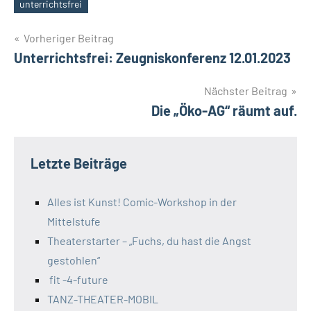
Schlagwörter
unterrichtsfrei
Beitragsnavigation
Vorheriger Beitrag
Unterrichtsfrei: Zeugniskonferenz 12.01.2023
Nächster Beitrag
Die „Öko-AG“ räumt auf.
Letzte Beiträge
Alles ist Kunst! Comic-Workshop in der
Mittelstufe
Theaterstarter – „Fuchs, du hast die Angst
gestohlen“
fit -4-future
TANZ-THEATER-MOBIL