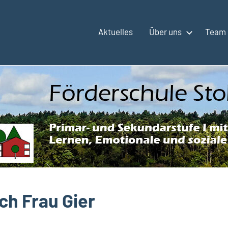
Aktuelles
Über uns
Team
ch Frau Gier