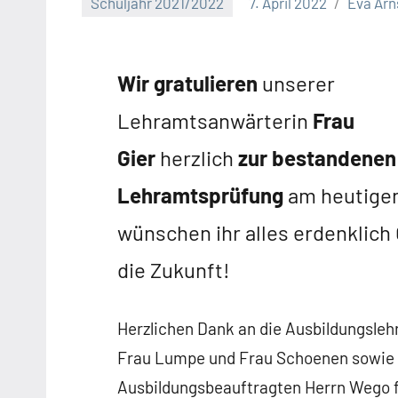
Schuljahr 2021/2022
7. April 2022
Eva Arn
Wir gratulieren
unserer
Lehramtsanwärterin
Frau
Gier
herzlich
zur bestandenen
Lehramtsprüfung
am heutigen
wünschen ihr alles erdenklich 
die Zukunft!
Herzlichen Dank an die Ausbildungsleh
Frau Lumpe und Frau Schoenen sowie
Ausbildungsbeauftragten Herrn Wego f