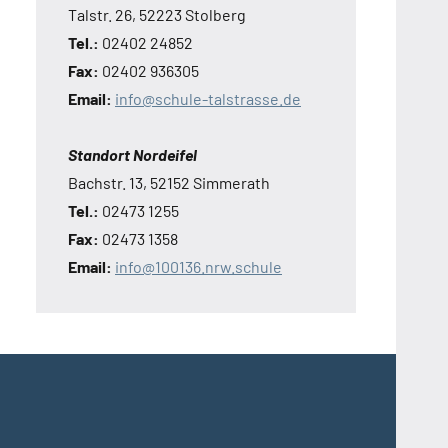
Talstr. 26, 52223 Stolberg
Tel.:
02402 24852
Fax:
02402 936305
Email:
info@schule-talstrasse.de
Standort Nordeifel
Bachstr. 13, 52152 Simmerath
Tel.:
02473 1255
Fax:
02473 1358
Email:
info@100136.nrw.schule