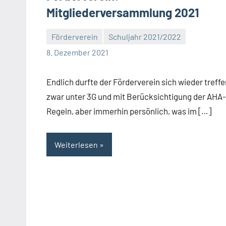
Mitgliederversammlung 2021
Förderverein
Schuljahr 2021/2022
Eva
8. Dezember 2021
Arns
Endlich durfte der Förderverein sich wieder treffe
zwar unter 3G und mit Berücksichtigung der AHA-
Regeln, aber immerhin persönlich, was im […]
Weiterlesen