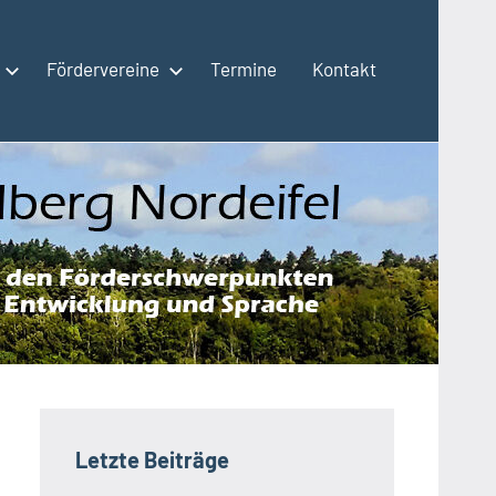
Fördervereine
Termine
Kontakt
Letzte Beiträge