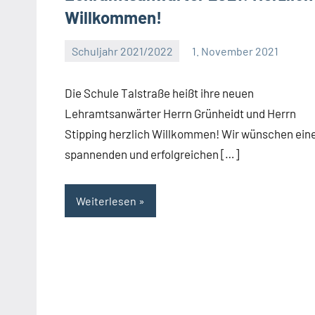
Willkommen!
Schuljahr 2021/2022
1. November 2021
Eva
Arns
Die Schule Talstraße heißt ihre neuen
Lehramtsanwärter Herrn Grünheidt und Herrn
Stipping herzlich Willkommen! Wir wünschen ein
spannenden und erfolgreichen […]
Weiterlesen