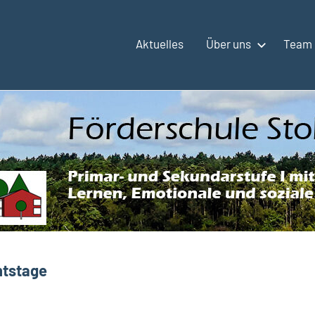
Aktuelles
Über uns
Team
htstage