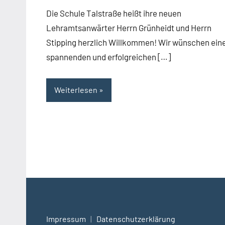
Arns
Die Schule Talstraße heißt ihre neuen
Lehramtsanwärter Herrn Grünheidt und Herrn
Stipping herzlich Willkommen! Wir wünschen ein
spannenden und erfolgreichen […]
Weiterlesen
Impressum
|
Datenschutzerklärung