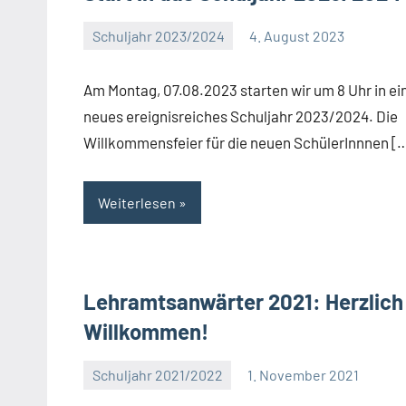
Schuljahr 2023/2024
4. August 2023
Eva
Arns
Am Montag, 07.08.2023 starten wir um 8 Uhr in ei
neues ereignisreiches Schuljahr 2023/2024. Die
Willkommensfeier für die neuen SchülerInnnen [
Weiterlesen
Lehramtsanwärter 2021: Herzlich
Willkommen!
Schuljahr 2021/2022
1. November 2021
Eva