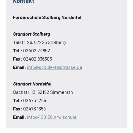
Kontakt
Förderschule Stolberg Nordeifel
Standort Stolberg
Talstr. 26, 52223 Stolberg
Tel.:
02402 24852
Fax:
02402 936305
Email:
info@schule-talstrasse.de
Standort Nordeifel
Bachstr. 13, 52152 Simmerath
Tel.:
02473 1255
Fax:
02473 1358
Email:
info@100136.nrw.schule