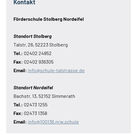
Kontakt
Förderschule Stolberg Nordeifel
Standort Stolberg
Talstr. 26, 52223 Stolberg
Tel.:
02402 24852
Fax:
02402 936305
Email:
info@schule-talstrasse.de
Standort Nordeifel
Bachstr. 13, 52152 Simmerath
Tel.:
02473 1255
Fax:
02473 1358
Email:
info@100136.nrw.schule